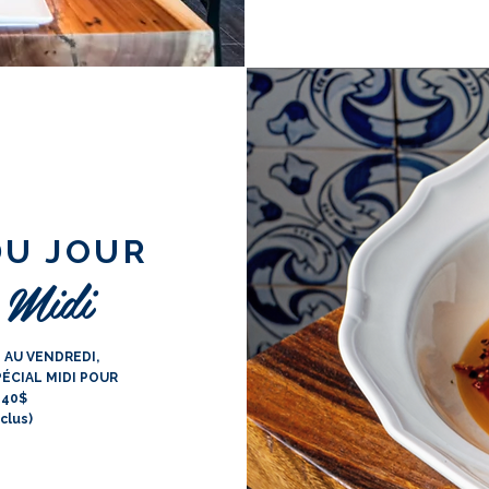
DU JOUR
 Midi
I AU VENDREDI,
ÉCIAL MIDI POUR
 40$
clus)