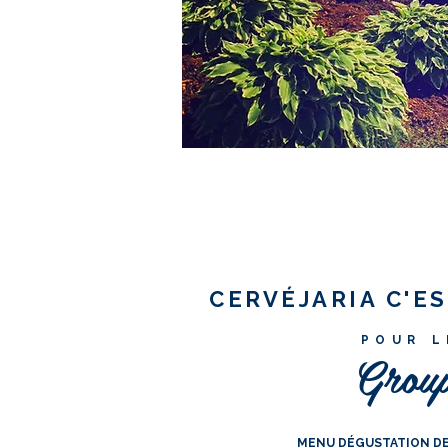
CERVÉJARIA C'ES
POUR L
100%
Group
FRESH
MENU DÉGUSTATION DE 