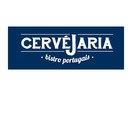
IONS
MENU