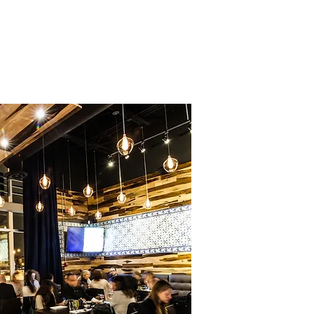
All natural
INGREDIENTS